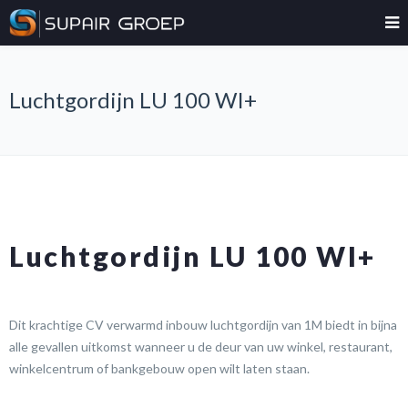
Luchtgordijn LU 100 WI+
Luchtgordijn LU 100 WI+
Dit krachtige CV verwarmd inbouw luchtgordijn van 1M biedt in bijna
alle gevallen uitkomst wanneer u de deur van uw winkel, restaurant,
winkelcentrum of bankgebouw open wilt laten staan.