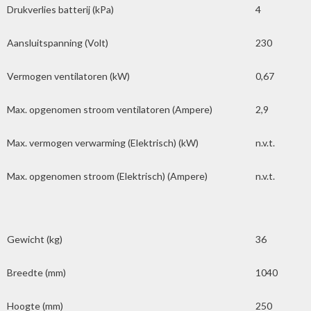
Drukverlies batterij (kPa)
4
Aansluitspanning (Volt)
230
Vermogen ventilatoren (kW)
0,67
Max. opgenomen stroom ventilatoren (Ampere)
2,9
Max. vermogen verwarming (Elektrisch) (kW)
n.v.t.
Max. opgenomen stroom (Elektrisch) (Ampere)
n.v.t.
Gewicht (kg)
36
Breedte (mm)
1040
Hoogte (mm)
250