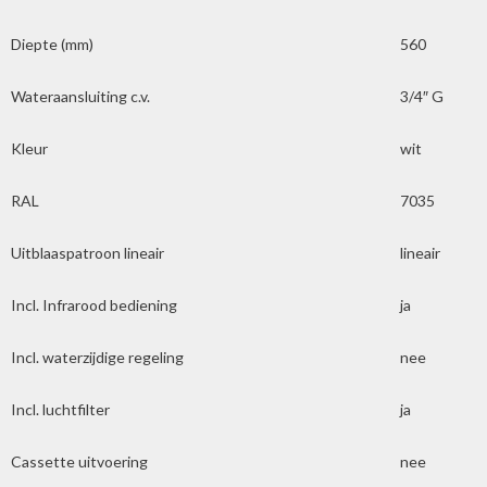
Diepte (mm)
560
Wateraansluiting c.v.
3/4″ G
Kleur
wit
RAL
7035
Uitblaaspatroon lineair
lineair
Incl. Infrarood bediening
ja
Incl. waterzijdige regeling
nee
Incl. luchtfilter
ja
Cassette uitvoering
nee