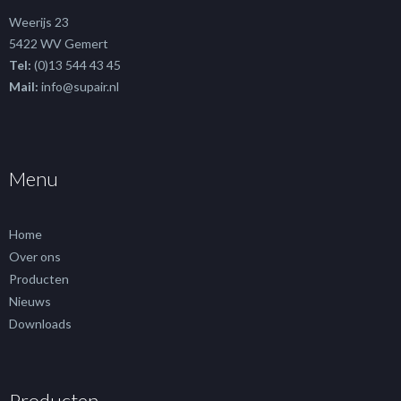
Weerijs 23
5422 WV Gemert
Tel:
(0)13 544 43 45
Mail:
info@supair.nl
Menu
Home
Over ons
Producten
Nieuws
Downloads
Producten