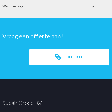
Warmtevraag
ja
Vraag een offerte aan!
OFFERTE
Supair Groep B.V.