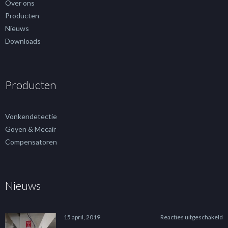
Over ons
Producten
Nieuws
Downloads
Producten
Vonkendetectie
Goyen & Mecair
Compensatoren
Nieuws
v
15 april, 2019
Reacties uitgeschakeld