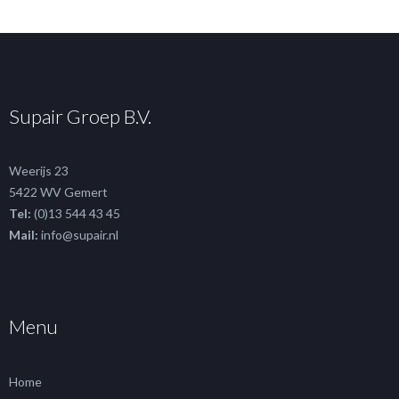
Supair Groep B.V.
Weerijs 23
5422 WV Gemert
Tel:
(0)13 544 43 45
Mail:
info@supair.nl
Menu
Home