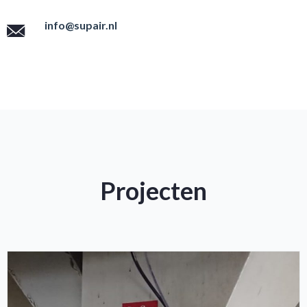
info@supair.nl
Projecten