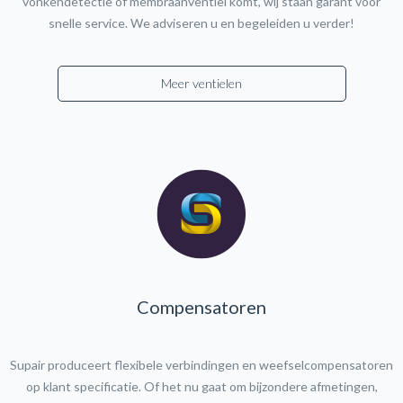
vonkendetectie of membraanventiel komt, wij staan garant voor
snelle service. We adviseren u en begeleiden u verder!
Meer ventielen
Compensatoren
Supair produceert flexibele verbindingen en weefselcompensatoren
op klant specificatie. Of het nu gaat om bijzondere afmetingen,