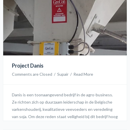
Project Danis
Comments are Closed
  /  
Supair
  /  
Read More
Danis is een toonaangevend bedrijf in de agro-business.
Ze richten zich op duurzaam leiderschap in de Belgische
varkenshouderij, kwalitatieve veevoeders en veredeling
van soja. Om deze reden staat veiligheid bij dit bedrijf hoog
in het vaandel. Wij hebben hier een steentje aan kunnen