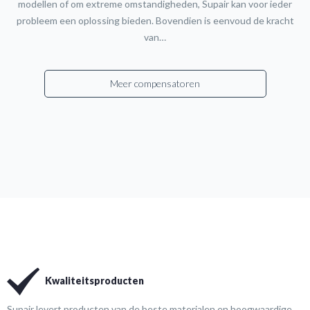
modellen of om extreme omstandigheden, Supair kan voor ieder
probleem een oplossing bieden. Bovendien is eenvoud de kracht
van…
Meer compensatoren
Kwaliteitsproducten
Supair levert producten van de beste materialen en hoogwaardige