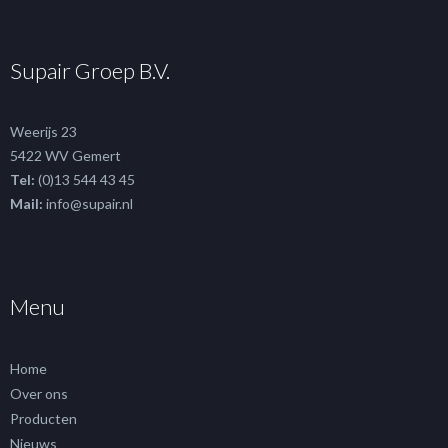
Supair Groep B.V.
Weerijs 23
5422 WV Gemert
Tel:
(0)13 544 43 45
Mail:
info@supair.nl
Menu
Home
Over ons
Producten
Nieuws