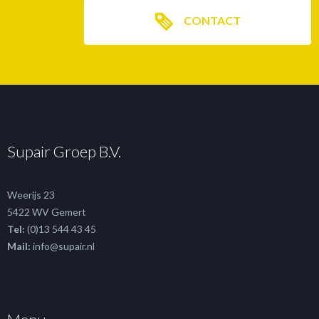
CONTACT
Supair Groep B.V.
Weerijs 23
5422 WV Gemert
Tel:
(0)13 544 43 45
Mail:
info@supair.nl