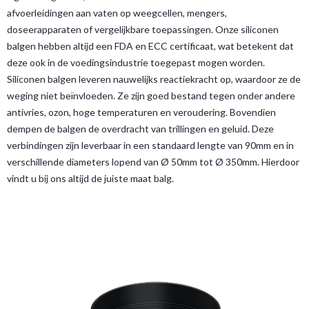
afvoerleidingen aan vaten op weegcellen, mengers,
doseerapparaten of vergelijkbare toepassingen. Onze siliconen
balgen hebben altijd een FDA en ECC certificaat, wat betekent dat
deze ook in de voedingsindustrie toegepast mogen worden.
Siliconen balgen leveren nauwelijks reactiekracht op, waardoor ze de
weging niet beïnvloeden. Ze zijn goed bestand tegen onder andere
antivries, ozon, hoge temperaturen en veroudering. Bovendien
dempen de balgen de overdracht van trillingen en geluid. Deze
verbindingen zijn leverbaar in een standaard lengte van 90mm en in
verschillende diameters lopend van Ø 50mm tot Ø 350mm. Hierdoor
vindt u bij ons altijd de juiste maat balg.