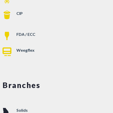
CIP
FDA / ECC
Weegflex
Branches
Solids