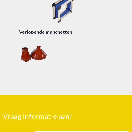
Verlopende manchetten
Vraag informatie aan!