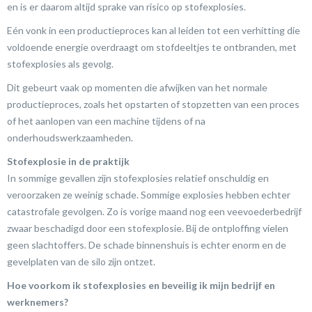
en is er daarom altijd sprake van risico op stofexplosies.
Eén vonk in een productieproces kan al leiden tot een verhitting die
voldoende energie overdraagt om stofdeeltjes te ontbranden, met
stofexplosies als gevolg.
Dit gebeurt vaak op momenten die afwijken van het normale
productieproces, zoals het opstarten of stopzetten van een proces
of het aanlopen van een machine tijdens of na
onderhoudswerkzaamheden.
Stofexplosie in de praktijk
In sommige gevallen zijn stofexplosies relatief onschuldig en
veroorzaken ze weinig schade. Sommige explosies hebben echter
catastrofale gevolgen. Zo is vorige maand nog een veevoederbedrijf
zwaar beschadigd door een stofexplosie. Bij de ontploffing vielen
geen slachtoffers. De schade binnenshuis is echter enorm en de
gevelplaten van de silo zijn ontzet.
Hoe voorkom ik stofexplosies en beveilig ik mijn bedrijf en
werknemers?