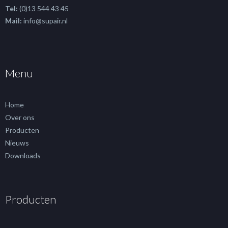
Tel:
(0)13 544 43 45
Mail:
info@supair.nl
Menu
Home
Over ons
Producten
Nieuws
Downloads
Producten