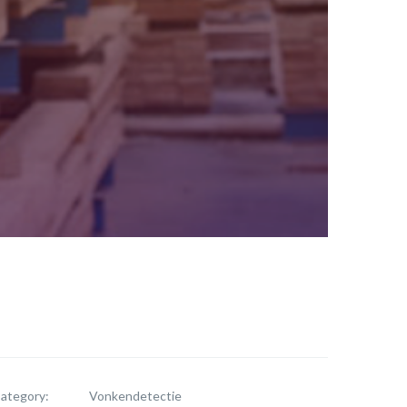
ategory:
Vonkendetectie