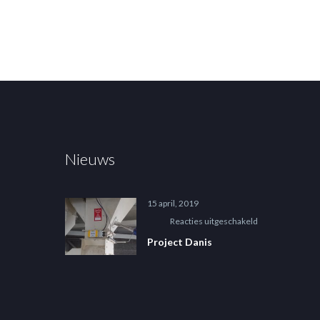
Nieuws
15 april, 2019
voor
Reacties uitgeschakeld
Project
Project Danis
Danis