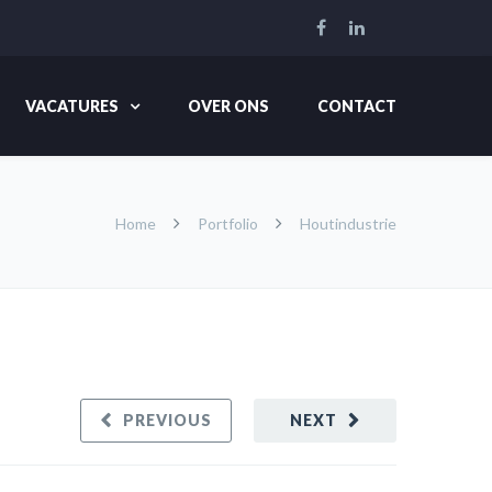
VACATURES
OVER ONS
CONTACT
Home
Portfolio
Houtindustrie
PREVIOUS
NEXT