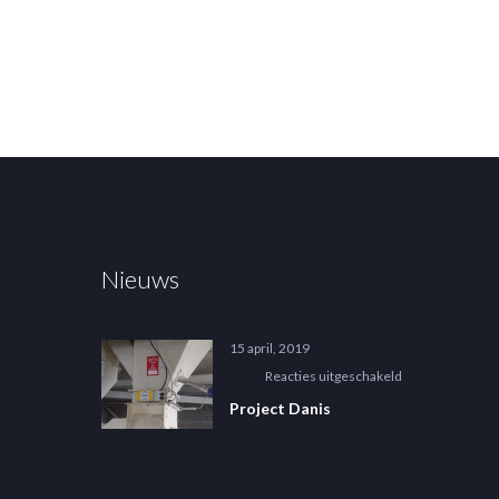
Nieuws
15 april, 2019
voor
Reacties uitgeschakeld
Project
Project Danis
Danis