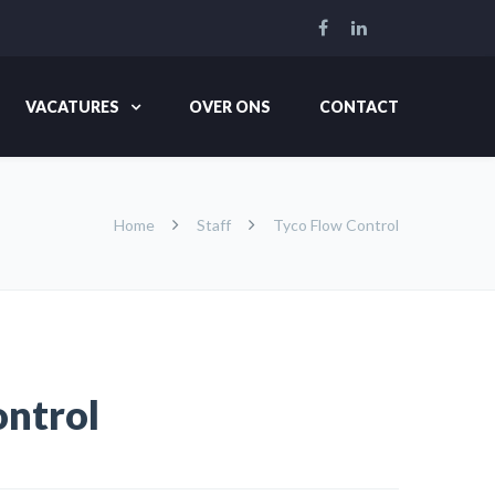
VACATURES
OVER ONS
CONTACT
Home
Staff
Tyco Flow Control
ontrol