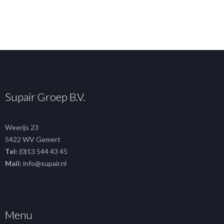
Supair Groep B.V.
Weerijs 23
5422 WV Gemert
Tel:
(0)13 544 43 45
Mail:
info@supair.nl
Menu