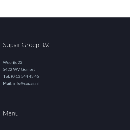
Supair Groep B.V.
Weerijs 23
5422 WV Gemert
Tel:
(0)13 544 43 45
Mail:
info@supair.nl
Menu