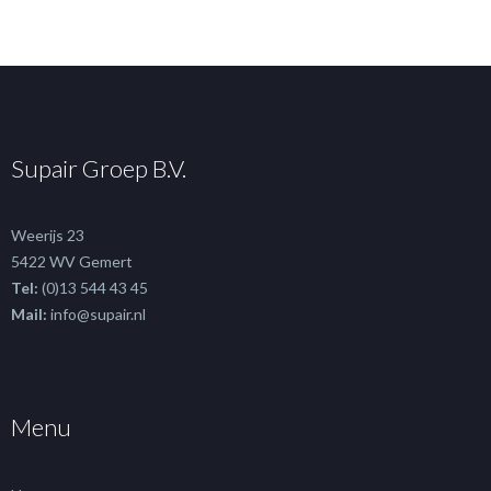
Supair Groep B.V.
Weerijs 23
5422 WV Gemert
Tel:
(0)13 544 43 45
Mail:
info@supair.nl
Menu